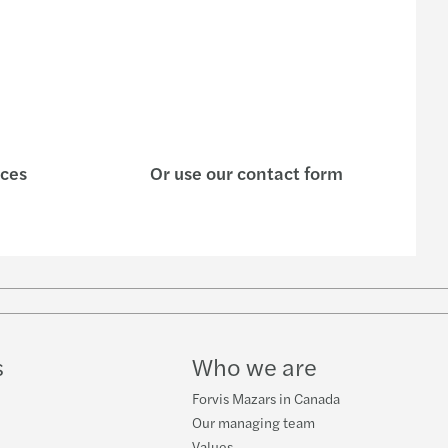
ices
Or use our contact form
s
Who we are
Forvis Mazars in Canada
Our managing team
Values