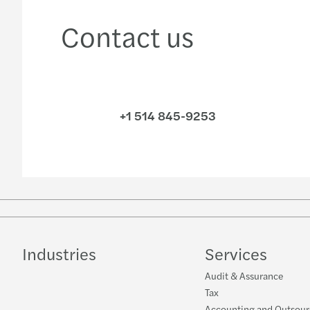
Contact us
+1 514 845-9253
Industries
Services
Audit & Assurance
Tax
Accounting and Outsour