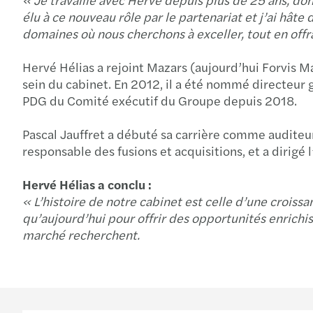
élu à ce nouveau rôle par le partenariat et j’ai hâte
domaines où nous cherchons à exceller, tout en offr
Hervé Hélias a rejoint Mazars (aujourd’hui Forvis M
sein du cabinet. En 2012, il a été nommé directeur 
PDG du Comité exécutif du Groupe depuis 2018.
Pascal Jauffret a débuté sa carrière comme auditeur 
responsable des fusions et acquisitions, et a dirig
Hervé Hélias a conclu :
« L’histoire de notre cabinet est celle d’une crois
qu’aujourd’hui pour offrir des opportunités enrichis
marché recherchent.