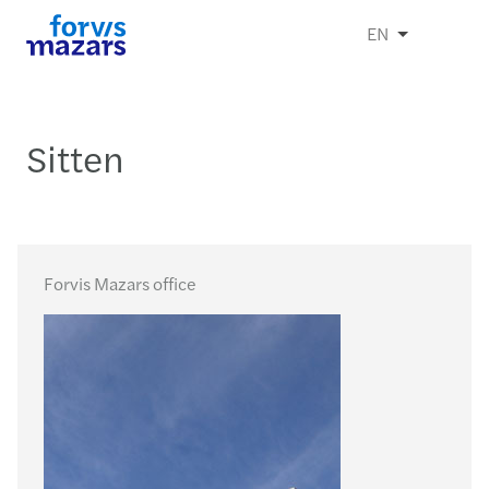
EN
Sitten
Forvis Mazars office