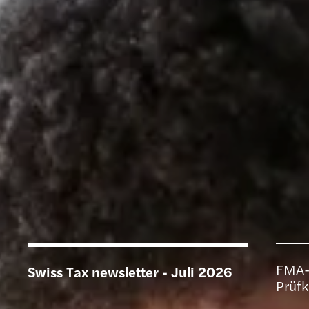
FMA-
Swiss Tax newsletter - Juli 2026
Prüf