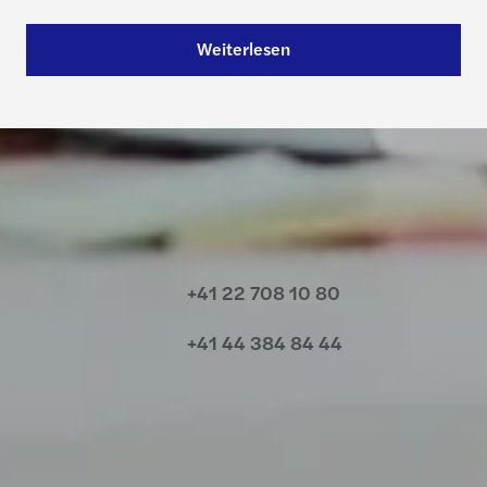
Weiterlesen
Kontakt
+41 22 708 10 80
+41 44 384 84 44
Nehmen Sie Kontakt mit uns auf