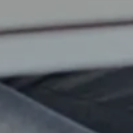
Unsere Standorte
Zum Kontaktformular
Sitemap
Datenschutzerklärung
Disclaimer
Datenschutz
Barrierefreiheit