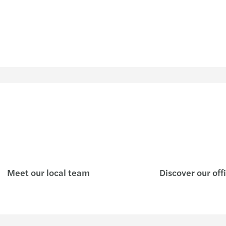
Book
Meet our local team
Discover our off