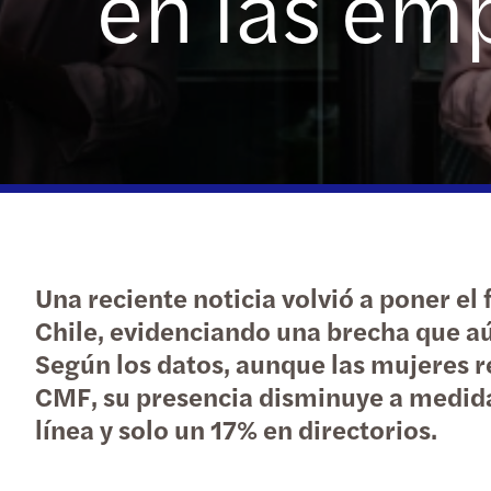
en las em
Una reciente noticia volvió a poner el
Chile, evidenciando una brecha que aú
Según los datos, aunque las mujeres r
CMF, su presencia disminuye a medida
línea y solo un 17% en directorios.