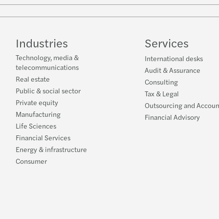
Industries
Services
Technology, media &
International desks
telecommunications
Audit & Assurance
Real estate
Consulting
Public & social sector
Tax & Legal
Private equity
Outsourcing and Accoun
Manufacturing
Financial Advisory
Life Sciences
Financial Services
Energy & infrastructure
Consumer