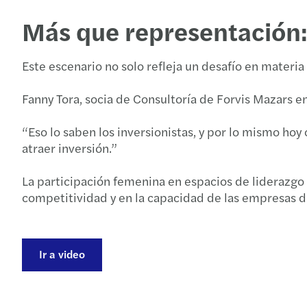
Más que representación: 
Este escenario no solo refleja un desafío en mater
Fanny Tora, socia de Consultoría de Forvis Mazars en
“Eso lo saben los inversionistas, y por lo mismo ho
atraer inversión.”
La participación femenina en espacios de liderazgo 
competitividad y en la capacidad de las empresas d
Ir a video