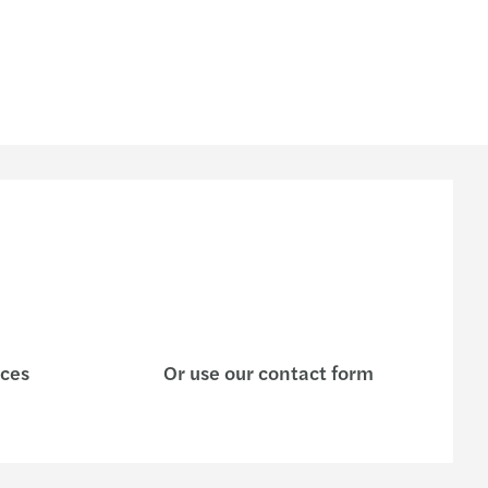
s
ices
Or use our contact form