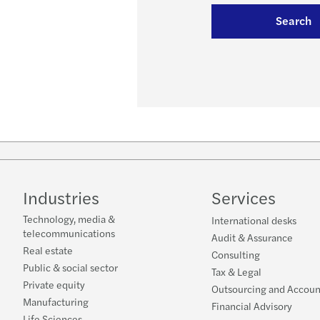
Search
Industries
Services
Technology, media &
International desks
telecommunications
Audit & Assurance
Real estate
Consulting
Public & social sector
Tax & Legal
Private equity
Outsourcing and Accoun
Manufacturing
Financial Advisory
Life Sciences