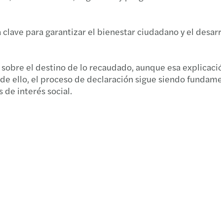
Book
 clave para garantizar el bienestar ciudadano y el desarro
 sobre el destino de lo recaudado, aunque esa explicaci
 de ello, el proceso de declaración sigue siendo fundam
 de interés social.