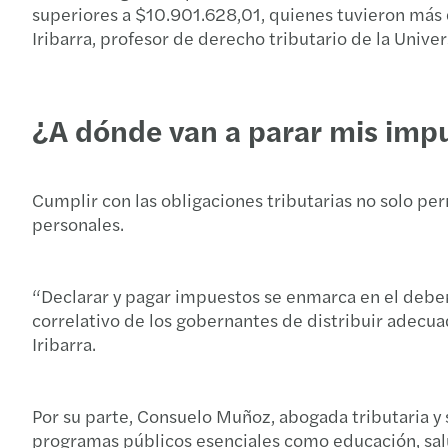
superiores a $10.901.628,01, quienes tuvieron más 
Iribarra, profesor de derecho tributario de la Univer
¿A dónde van a parar mis imp
Cumplir con las obligaciones tributarias no solo per
personales.
“Declarar y pagar impuestos se enmarca en el deber 
correlativo de los gobernantes de distribuir adecu
Iribarra.
Por su parte, Consuelo Muñoz, abogada tributaria y s
programas públicos esenciales como educación, salu