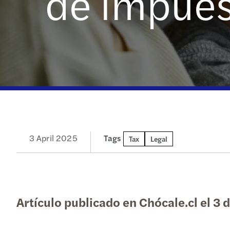
de impues
3 April 2025
Tags
Tax
Legal
Artículo publicado en Chócale.cl el 3 d