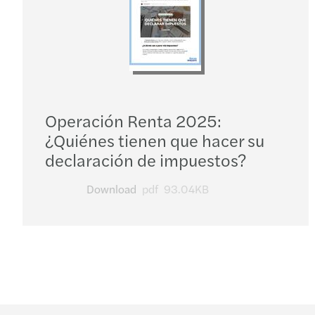
Operación Renta 2025:
¿Quiénes tienen que hacer su
declaración de impuestos?
Download
pdf
93.04KB