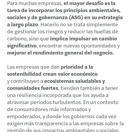
Para muchas empresas,
el mayor desafío es la
tarea de incorporar los principios ambientales,
sociales y de gobernanza (ASG) en su estrategia
a largo plazo
. Hacerlo no se trata simplemente
de gestionar los riesgos y reducir las huellas de
carbono, sino que
implica impulsar un cambio
significativo
, encontrar nuevas oportunidades y
mejorar el rendimiento general del negocio.
Las empresas que dan
prioridad a la
sostenibilidad crean valor económico
y contribuyen a
ecosistemas saludables y
comunidades fuertes
, tienden también a tener
una resiliencia incorporada que los ayuda a
atravesar períodos turbulentos. En un contexto
de consumidores más informados y
empoderados, y donde los gobiernos cada vez
exigen más transparencia a las empresas sobre la
gestión de sus impactos ambientales y sociales.