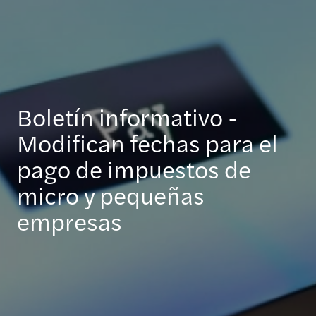
Boletín informativo -
Modifican fechas para el
pago de impuestos de
micro y pequeñas
empresas