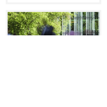
Newsletter „Public Sector“
1/2024
Für die Branchen Public & Social Sector sowie
Energy, Infrastructure & Environment
Weiterlesen