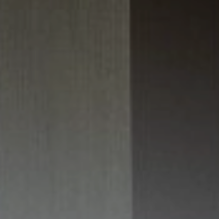
Conozca nuestro equipo local
Nuestras oficinas
Formulario de contacto
Mapa del sitio
Política legal y de privacidad