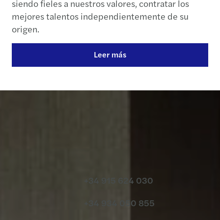
siendo fieles a nuestros valores, contratar los
mejores talentos independientemente de su
origen.
Leer más
Contacto
+34 915 624 030
+34 934 050 855