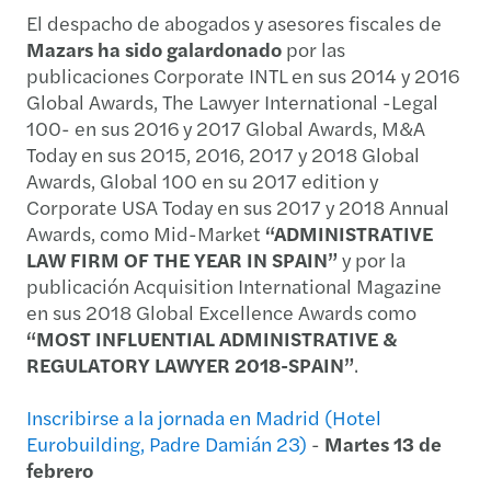
El despacho de abogados y asesores fiscales de
Mazars
ha sido galardonado
por las
publicaciones Corporate INTL en sus 2014 y 2016
Global Awards, The Lawyer International -Legal
100- en sus 2016 y 2017 Global Awards, M&A
Today en sus 2015, 2016, 2017 y 2018 Global
Awards, Global 100 en su 2017 edition y
Corporate USA Today en sus 2017 y 2018 Annual
Awards, como Mid-Market
“ADMINISTRATIVE
LAW FIRM OF THE YEAR IN SPAIN”
y por la
publicación Acquisition International Magazine
en sus 2018 Global Excellence Awards como
“MOST INFLUENTIAL ADMINISTRATIVE &
REGULATORY LAWYER 2018-SPAIN”
.
Inscribirse a la jornada en Madrid (Hotel
Eurobuilding, Padre Damián 23)
-
Martes 13 de
febrero