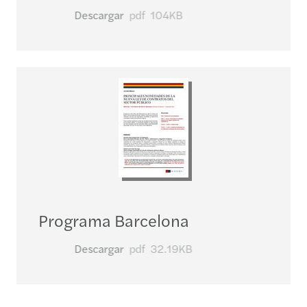
Descargar
pdf
104KB
Programa Barcelona
Descargar
pdf
32.19KB