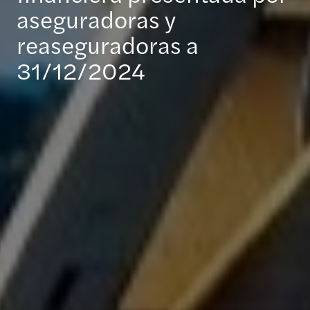
aseguradoras y
reaseguradoras a
31/12/2024