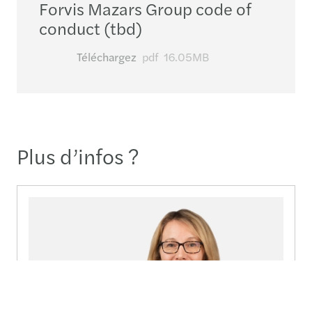
Forvis Mazars Group code of
conduct (tbd)
Téléchargez
pdf
16.05MB
Plus d’infos ?