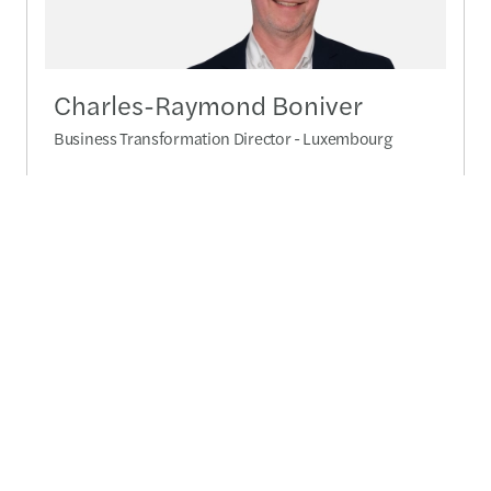
Charles-Raymond Boniver
Business Transformation Director - Luxembourg
(+352) 27 114 308
Envoyer un message
Profil détaillé
Contactez-nous