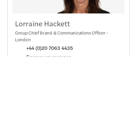
Lorraine Hackett
Group Chief Brand & Communications Officer -
London
+44 (0)20 7063 4435
Envoyer un message
Profil détaillé