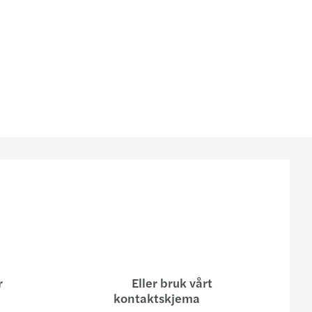
r
Eller bruk vårt
kontaktskjema