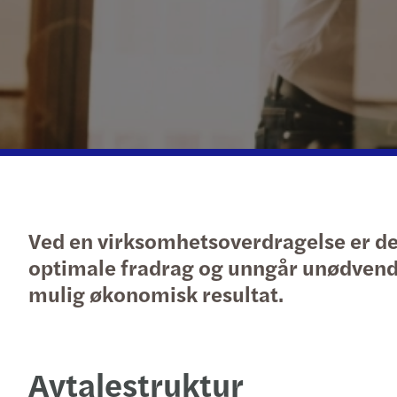
Ved en virksomhetsoverdragelse er det
optimale fradrag og unngår unødvendig
mulig økonomisk resultat.
Avtalestruktur