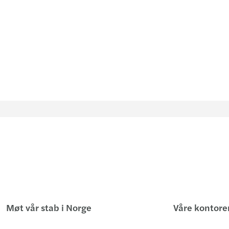
Møt vår stab i Norge
Våre kontore