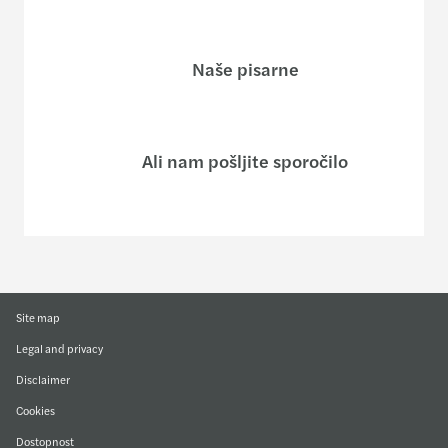
Naše pisarne
Ali nam pošljite sporočilo
Site map
Legal and privacy
Disclaimer
Cookies
Dostopnost