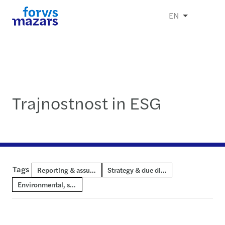
EN
Trajnostnost in ESG
Tags
Reporting & assurance
Strategy & due diligence
Environmental, social and governance