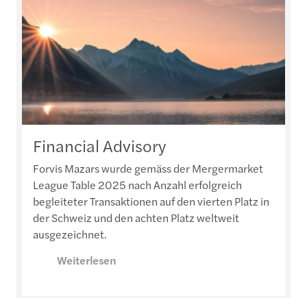
Financial Advisory
Forvis Mazars wurde gemäss der Mergermarket
League Table 2025 nach Anzahl erfolgreich
begleiteter Transaktionen auf den vierten Platz in
der Schweiz und den achten Platz weltweit
ausgezeichnet.
Weiterlesen