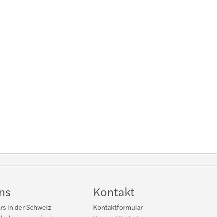
ow
Tube
ns
Kontakt
rs in der Schweiz
Kontaktformular