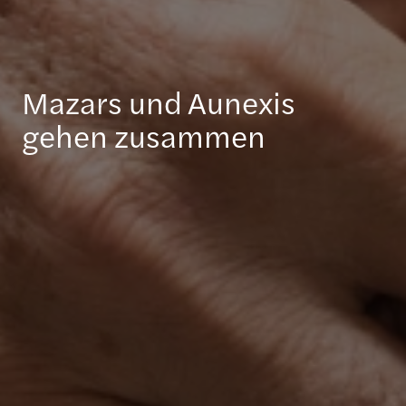
Mazars und Aunexis
gehen zusammen