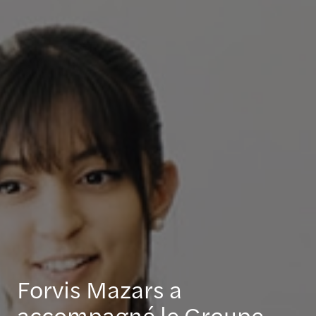
Forvis Mazars a
accompagné le Groupe