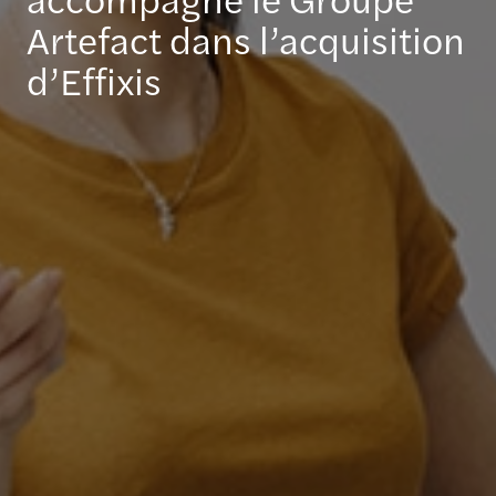
Artefact dans l’acquisition
d’Effixis