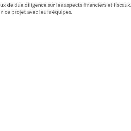
aux de due diligence sur les aspects financiers et fiscaux
Secon
n ce projet avec leurs équipes.
Mise 
Mazar
Rappo