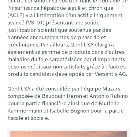
but de consolider sa position dans le domaine de
l'insuffisance hépatique aiguë et chronique
(ACLF) via l'intégration d'un actif cliniquement
avancé (VS-01) présentant une solide
justification scientifique soutenue par des
données encourageantes de phase 1b et
précliniques. Par ailleurs, Genfit SA élargira
également sa gamme de produits dans d'autres
maladies du foie caractérisées par d'importants
besoins médicaux non satisfaits grâce à d'autres
produits candidats développés par Versantis AG.
Genfit SA a été conseillée par l'équipe Mazars
composée de Baudouin Heron et Antonio Rubino
pour la partie financière ainsi que de Murielle
Kammermann et Isabelle Bugnon pour la partie
fiscale et sociale.