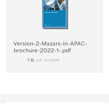
Version-2-Mazars-in-APAC-
brochure-2022-1-.pdf
下载
pdf
14.88MB