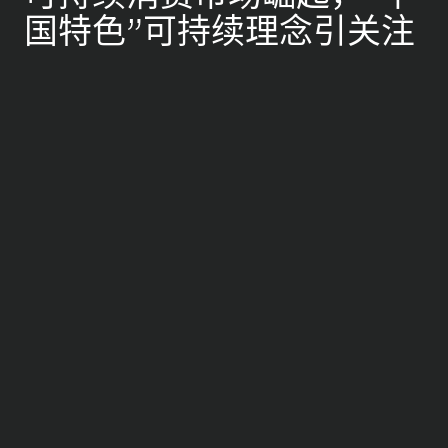
国特色”可持续理念引关注