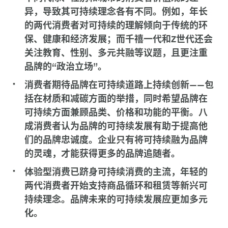
异，导致其可持续理念各有不同。例如，年长
的两代消费者对可持续的理解倾向于传统的环
保、健康和经济发展；而千禧一代和Z世代还会
关注教育、性别、多元共融等议题，且更注重
品牌的“政治立场”。
消费者期待品牌在可持续道路上持续创新——包
括在材质和减碳方面的举措，同时希望品牌在
可持续方面兼顾品类、价格和功能的平衡。八
成消费者认为品牌的可持续发展有助于提高他
们的品牌忠诚度。企业只有将可持续融为品牌
的灵魂，才能获得更多的品牌追随者。
体验型消费已跻身可持续消费的主流，年轻的
两代消费者开始支持商品循环和租赁等新兴可
持续理念。品牌未来的可持续发展应更加多元
化。