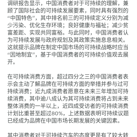
调研报告显示，中国消费者对于可持续的理解，兼
顾了国际社会的可持续发展要素，同时具有强烈的
“中国特色”，其中排名前三的可持续定义分别为减
少污染、优化生存环境；良好健康与福祉；减少贫
富差距、实现共同富裕。与此同时，中国消费者认
为可持续发展与政府规划及其政策实施息息相关。
这就提示品牌在制定中国市场的可持续战略时应当
“因地制宜”，基于中国消费者的可持续价值观去展
开。
在可持续消费方面，超过四分之三的中国消费者表
示会主动了解品牌在可持续方面的举措并参与过可
持续消费；近九成消费者愿意在未来三年增加可持
续消费，其中逾八成认为其可持续消费将占到未来
整体消费的一半以上，近四成受访者的可持续消费
计划比重甚至超过80%，上述数据表明可持续议题
已经成为品牌在中国市场长期发展的关键因素。
其中消费者对于可持续汽车的态度更是有了较大转