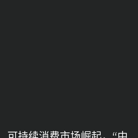
可持续消费市场崛起，“中