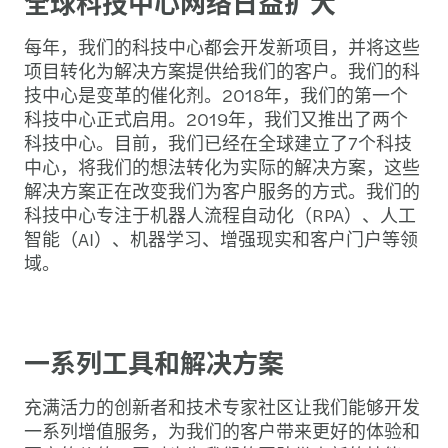
全球科技中心网络日益扩大
每年，我们的科技中心都会开发新项目，并将这些
项目转化为解决方案提供给我们的客户。我们的科
技中心是变革的催化剂。2018年，我们的第一个
科技中心正式启用。2019年，我们又推出了两个
科技中心。目前，我们已经在全球建立了7个科技
中心，将我们的想法转化为实际的解决方案，这些
解决方案正在改变我们为客户服务的方式。我们的
科技中心专注于机器人流程自动化（RPA）、人工
智能（AI）、机器学习、增强现实和客户门户等领
域。
一系列工具和解决方案
充满活力的创新者和技术专家社区让我们能够开发
一系列增值服务，为我们的客户带来更好的体验和