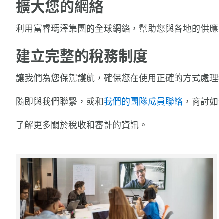
擴大您的網絡
利用富睿瑪澤集團的全球網絡，幫助您與各地的供應
建立完整的稅務制度
讓我們為您保駕護航，確保您在使用正確的方式處理
隨即與我們聯繫，或和
我們的團隊成員聯絡
，商討如
了解更多關於稅收和審計的資訊。