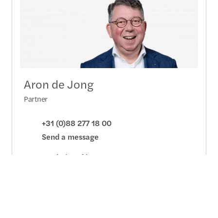
Aron de Jong
Partner
+31 (0)88 277 18 00
Send a message
Detailed profile
Onze diensten