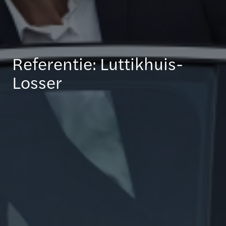
Referentie: Luttikhuis-
Losser