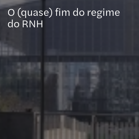
O (quase) fim do regime
do RNH