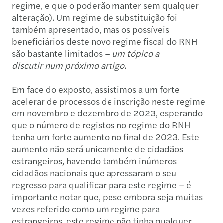
regime, e que o poderão manter sem qualquer
alteração). Um regime de substituição foi
também apresentado, mas os possíveis
beneficiários deste novo regime fiscal do RNH
são bastante limitados –
um tópico a
discutir
num próximo artigo.
Em face do exposto, assistimos a um forte
acelerar de processos de inscrição neste regime
em novembro e dezembro de 2023, esperando
que o número de registos no regime do RNH
tenha um forte aumento no final de 2023. Este
aumento não será unicamente de cidadãos
estrangeiros, havendo também inúmeros
cidadãos nacionais que apressaram o seu
regresso para qualificar para este regime – é
importante notar que, pese embora seja muitas
vezes referido como um regime para
estrangeiros, este regime não tinha qualquer