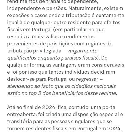
rendimentos de trabalho dependente,
independente e pensões. Naturalmente, existem
exceções e casos onde a tributação é exatamente
igual à de qualquer outro residente para efeitos
fiscais em Portugal (em particular no que
respeita a mais-valias e rendimentos
provenientes de jurisdições com regimes de
tributação privilegiada –
vulgarmente
qualificados enquanto paraísos fiscais
). De
qualquer forma, as vantagens eram consideráveis
e foi por isso que tantos indivíduos decidiram
deslocar-se para Portugal ou regressar –
atendendo ao facto que
os cidadãos nacionais
estão no top 5 dos beneficiários deste regime
.
Até ao final de 2024, fica, contudo, uma porta
entreaberta: foi criada uma disposição especial e
transitória para as pessoas singulares que se
tornem residentes fiscais em Portugal em 2024,