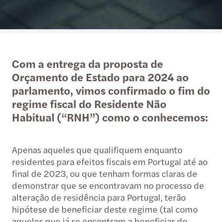
Com a entrega da proposta de
Orçamento de Estado para 2024 ao
parlamento, vimos confirmado o fim do
regime fiscal do Residente Não
Habitual (“RNH”) como o conhecemos:
Apenas aqueles que qualifiquem enquanto
residentes para efeitos fiscais em Portugal até ao
final de 2023, ou que tenham formas claras de
demonstrar que se encontravam no processo de
alteração de residência para Portugal, terão
hipótese de beneficiar deste regime (tal como
aqueles que já se encontram a beneficiar do