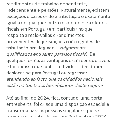
rendimentos de trabalho dependente,
independente e pensões. Naturalmente, existem
exceções e casos onde a tributação é exatamente
igual à de qualquer outro residente para efeitos
fiscais em Portugal (em particular no que
respeita a mais-valias e rendimentos
provenientes de jurisdições com regimes de
tributação privilegiada –
vulgarmente
qualificados enquanto paraísos fiscais
). De
qualquer forma, as vantagens eram consideráveis
e foi por isso que tantos indivíduos decidiram
deslocar-se para Portugal ou regressar –
atendendo ao facto que
os cidadãos nacionais
estão no top 5 dos beneficiários deste regime
.
Até ao final de 2024, fica, contudo, uma porta
entreaberta: foi criada uma disposição especial e
transitória para as pessoas singulares que se
tornem residentes fiscais em Portugal em 2024,