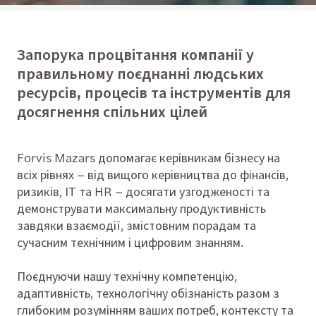
Запорука процвітання компанії у
правильному поєднанні людських
ресурсів, процесів та інструментів для
досягнення спільних цілей
Forvis Mazars допомагає керівникам бізнесу на
всіх рівнях – від вищого керівництва до фінансів,
ризиків, ІТ та HR – досягати узгодженості та
демонструвати максимальну продуктивність
завдяки взаємодії, змістовним порадам та
сучасним технічним і цифровим знанням.
Поєднуючи нашу технічну компетенцію,
адаптивність, технологічну обізнаність разом з
глибоким розумінням ваших потреб, контексту та