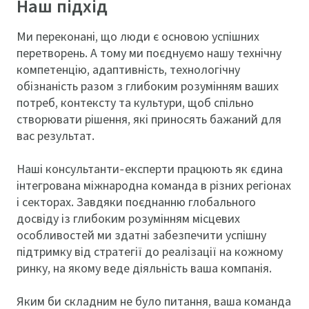
Наш підхід
Ми переконані, що люди є основою успішних
перетворень. А тому ми поєднуємо нашу технічну
компетенцію, адаптивність, технологічну
обізнаність разом з глибоким розумінням ваших
потреб, контексту та культури, щоб спільно
створювати рішення, які приносять бажаний для
вас результат.
Наші консультанти-експерти працюють як єдина
інтегрована міжнародна команда в різних регіонах
і секторах. Завдяки поєднанню глобального
досвіду із глибоким розумінням місцевих
особливостей ми здатні забезпечити успішну
підтримку від стратегії до реалізації на кожному
ринку, на якому веде діяльність ваша компанія.
Яким би складним не було питання, ваша команда