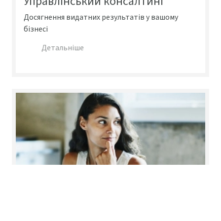
Досягнення видатних результатів у вашому
бізнесі
Детальніше
Ризик-консалтинг
Індивідуальні рішення для забезпечення