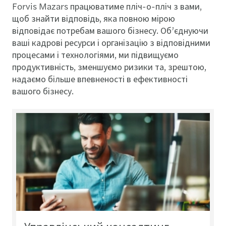
Forvis Mazars працюватиме пліч-о-пліч з вами,
щоб знайти відповідь, яка повною мірою
відповідає потребам вашого бізнесу. Об’єднуючи
ваші кадрові ресурси і організацію з відповідними
процесами і технологіями, ми підвищуємо
продуктивність, зменшуємо ризики та, зрештою,
надаємо більше впевненості в ефективності
вашого бізнесу.
Управлінський консалтинг