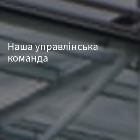
Наша управлінська
команда