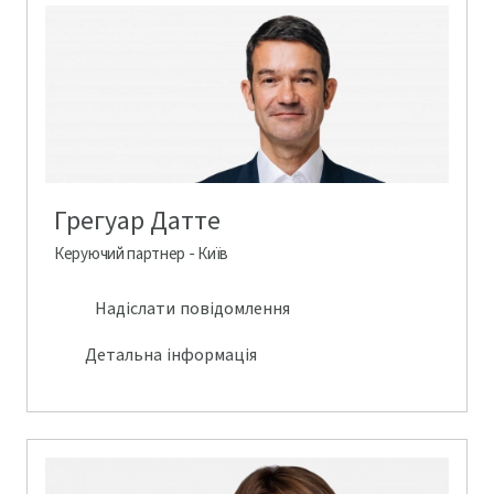
Грегуар Датте
Керуючий партнер - Київ
Надіслати повідомлення
Детальна інформація