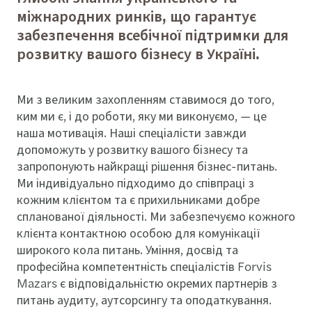
міжнародних ринків, що гарантує
забезпечення всебічної підтримки для
розвитку вашого бізнесу в Україні.
Ми з великим захопленням ставимося до того,
ким ми є, і до роботи, яку ми виконуємо, — це
наша мотивація. Наші спеціалісти завжди
допоможуть у розвитку вашого бізнесу та
запропонують найкращі рішення бізнес-питань.
Ми індивідуально підходимо до співпраці з
кожним клієнтом та є прихильниками добре
спланованої діяльності. Ми забезпечуємо кожного
клієнта контактною особою для комунікації
широкого кола питань. Уміння, досвід та
професійна компетентність спеціалістів Forvis
Mazars є відповідальністю окремих партнерів з
питань аудиту, аутсорсингу та оподаткування.