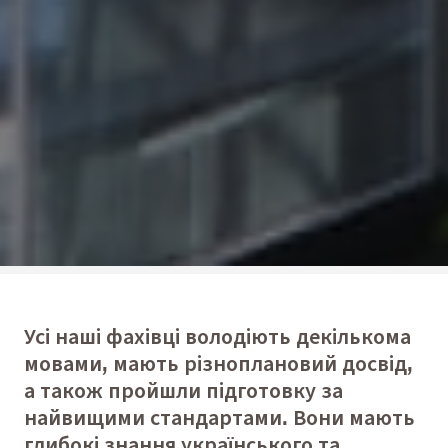
Усі наші фахівці володіють декількома
мовами, мають різноплановий досвід,
а також пройшли підготовку за
найвищими стандартами. Вони мають
глибокі знання українського та