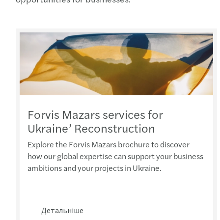
Forvis Mazars services for
Ukraine’ Reconstruction
Explore the Forvis Mazars brochure to discover
how our global expertise can support your business
ambitions and your projects in Ukraine.
Детальніше