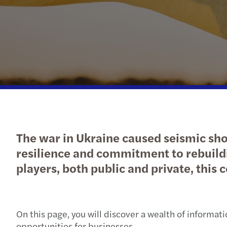
Підписатися на розсилку
Надіслати запит
новин
The war in Ukraine caused seismic sh
resilience and commitment to rebuildi
players, both public and private, this
On this page, you will discover a wealth of informat
opportunities for businesses.