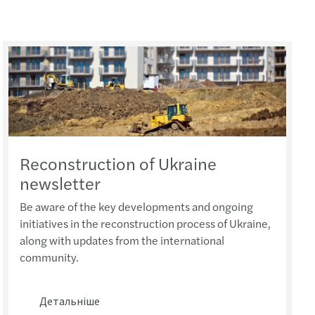
ок на прибуток юридичних осіб
Reconstruction of Ukraine
newsletter
Be aware of the key developments and ongoing
initiatives in the reconstruction process of Ukraine,
along with updates from the international
community.
Детальніше