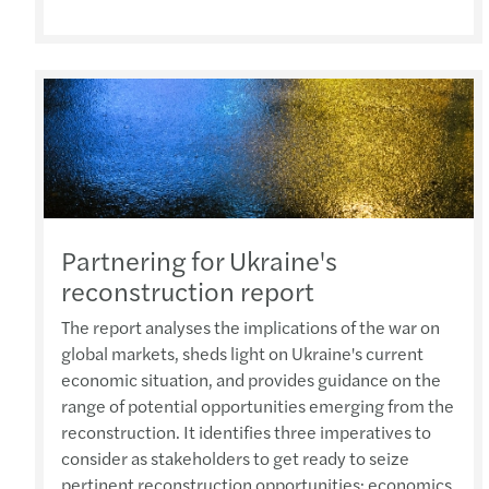
Partnering for Ukraine's
reconstruction report
The report analyses the implications of the war on
global markets, sheds light on Ukraine's current
economic situation, and provides guidance on the
range of potential opportunities emerging from the
reconstruction. It identifies three imperatives to
consider as stakeholders to get ready to seize
pertinent reconstruction opportunities: economics,