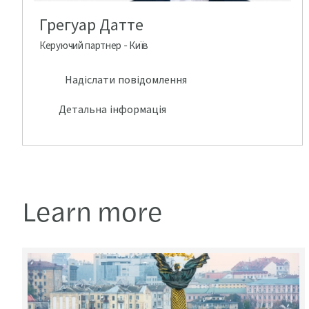
Грегуар Датте
Керуючий партнер - Київ
Надіслати повідомлення
Детальна інформація
Learn more