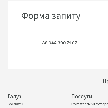
Форма запиту
+38 044 390 71 07
П
Галузі
Послуги
Consumer
Бухгалтерський аутсорс