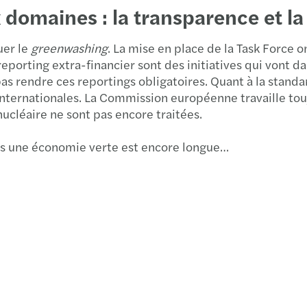
 domaines : la transparence et la
uer le
greenwashing
. La mise en place de la Task Force 
reporting extra-financier sont des initiatives qui vont 
rendre ces reportings obligatoires. Quant à la standard
internationales. La Commission européenne travaille touj
ucléaire ne sont pas encore traitées.
rs une économie verte est encore longue…