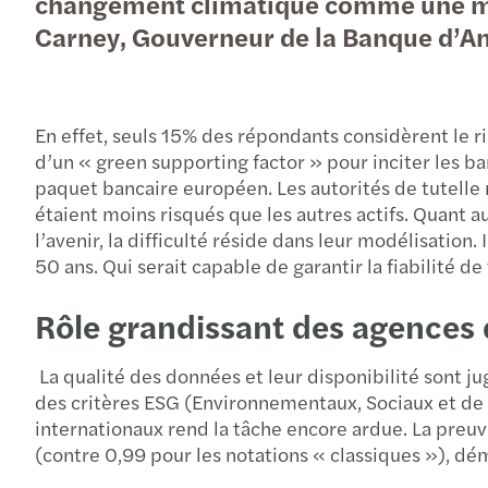
changement climatique comme une mena
Carney, Gouverneur de la Banque d’An
En effet, seuls 15% des répondants considèrent le r
d’un « green supporting factor » pour inciter les ba
paquet bancaire européen. Les autorités de tutelle n
étaient moins risqués que les autres actifs. Quant a
l’avenir, la difficulté réside dans leur modélisation
50 ans. Qui serait capable de garantir la fiabilité de
Rôle grandissant des agences 
La qualité des données et leur disponibilité sont j
des critères ESG (Environnementaux, Sociaux et de 
internationaux rend la tâche encore ardue. La preuve
(contre 0,99 pour les notations « classiques »), dém