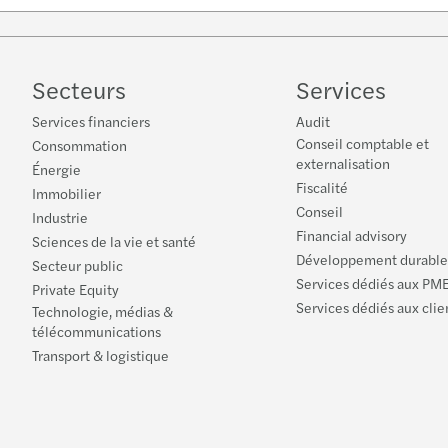
Secteurs
Services
Services financiers
Audit
Conseil comptable et
Consommation
externalisation
Énergie
Fiscalité
Immobilier
Conseil
Industrie
Financial advisory
Sciences de la vie et santé
Développement durable
Secteur public
Services dédiés aux PM
Private Equity
Services dédiés aux clie
Technologie, médias &
télécommunications
Transport & logistique