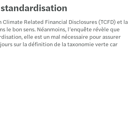
 standardisation
on Climate Related Financial Disclosures (TCFD) et la
dans le bon sens. Néanmoins, l’enquête révèle que
isation, elle est un mal nécessaire pour assurer
ours sur la définition de la taxonomie verte car