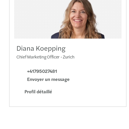
Diana Koepping
Chief Marketing Officer - Zurich
+41795027481
Envoyer un message
Profil détaillé