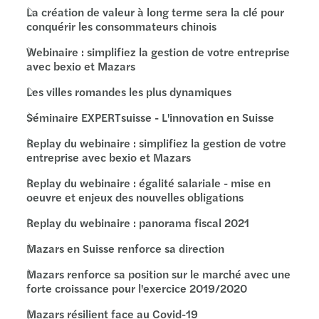
La création de valeur à long terme sera la clé pour
conquérir les consommateurs chinois
Webinaire : simplifiez la gestion de votre entreprise
avec bexio et Mazars
Les villes romandes les plus dynamiques
Séminaire EXPERTsuisse - L'innovation en Suisse
Replay du webinaire : simplifiez la gestion de votre
entreprise avec bexio et Mazars
Replay du webinaire : égalité salariale - mise en
oeuvre et enjeux des nouvelles obligations
Replay du webinaire : panorama fiscal 2021
Mazars en Suisse renforce sa direction
Mazars renforce sa position sur le marché avec une
forte croissance pour l'exercice 2019/2020
Mazars résilient face au Covid-19