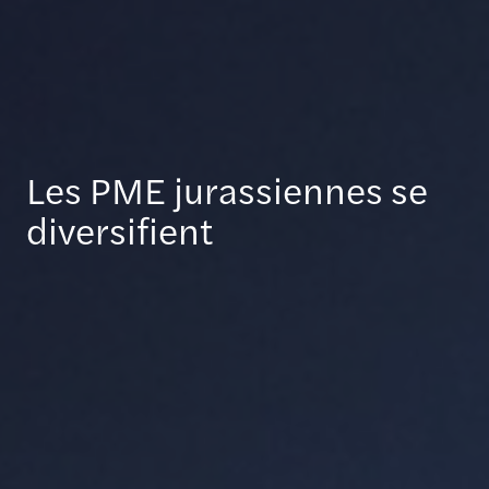
Les PME jurassiennes se
diversiﬁent