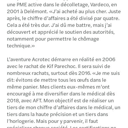
une PME active dans le décolletage, Vardeco, en
2001 à Delémont. «J’ai acheté au plus cher. Juste
après, le chiffre d’affaires a été divisé par quatre.
Cela a été très dur. J’ai dû me battre, mais j’ai
découvert et apprécié le soutien des autorités,
notamment pour permettre le chômage
technique.»
L’aventure Acrotec démarre en réalité en 2006
avec le rachat de Kif Parechoc. Il sera suivi de
nombreux rachats, surtout dès 2016. «Je me suis
dit: évitons de mettre tous les œufs dans le
même panier. Mes clients eux-mêmes m’ont
encouragé à me diversifier dans le médical dès
2018, avec AFT. Mon objectif est de réaliser un
tiers de mon chiffre d’affaires dans le médical, un
tiers dans la haute précision et un tiers dans
l’horlogerie. Mais pour y parvenir, il faut
spécialiser chaque société. Les certifications ne