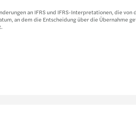
Vermö
, Änderungen an IFRS und IFRS-Interpretationen, die vo
 Datum, an dem die Entscheidung über die Übernahme ge
.