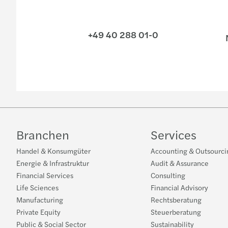
+49 40 288 01-0
N
Branchen
Services
Handel & Konsumgüter
Accounting & Outsourci
Energie & Infrastruktur
Audit & Assurance
Financial Services
Consulting
Life Sciences
Financial Advisory
Manufacturing
Rechtsberatung
Private Equity
Steuerberatung
Public & Social Sector
Sustainability