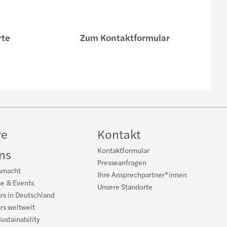
rte
Zum Kontaktformular
re
Kontakt
Kontaktformular
ns
Presseanfragen
smacht
Ihre Ansprechpartner*innen
se & Events
Unsere Standorte
rs in Deutschland
rs weltweit
ustainability