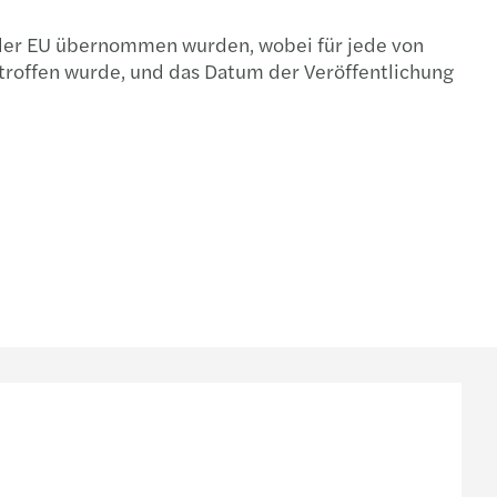
gens- und Unterneh­mens­nachfolge
n der EU übernommen wurden, wobei für jede von
troffen wurde, und das Datum der Veröffentlichung