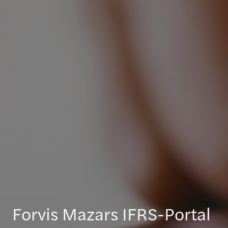
Forvis Mazars IFRS-Portal