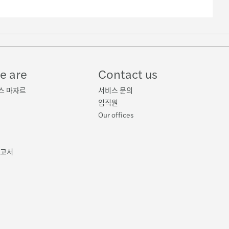
e are
Contact us
스 마자르
서비스 문의
임직원
Our offices
보고서