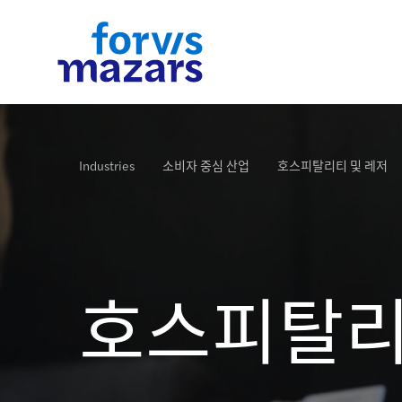
Industries
Services
Insights
Who we are
Contact us
Industries
소비자 중심 산업
호스피탈리티 및 레저
더 많은 자료
더 많은 자료
더 많은 자료
더 많은 자료
더 많은 자료
호스피탈리