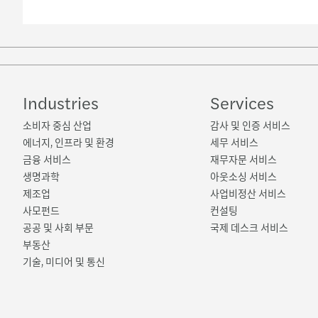
Industries
Services
소비자 중심 산업
감사 및 인증 서비스
에너지, 인프라 및 환경
세무 서비스
금융 서비스
재무자문 서비스
생명과학
아웃소싱 서비스
제조업
사업비정산 서비스
사모펀드
컨설팅
공공 및 사회 부문
국제 데스크 서비스
부동산
기술, 미디어 및 통신