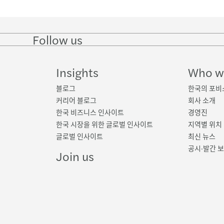
Follow us
Follow
Follow
Follow on
Follow
on
on
Facebook
on
LinkedIn
Twitter
YouTube
Insights
Who w
블로그
한국의 포비
커리어 블로그
회사 소개
한국 비즈니스 인사이트
경영진
한국 시장을 위한 글로벌 인사이트
지역별 위치
글로벌 인사이트
최신 뉴스
공시·발간 
Join us