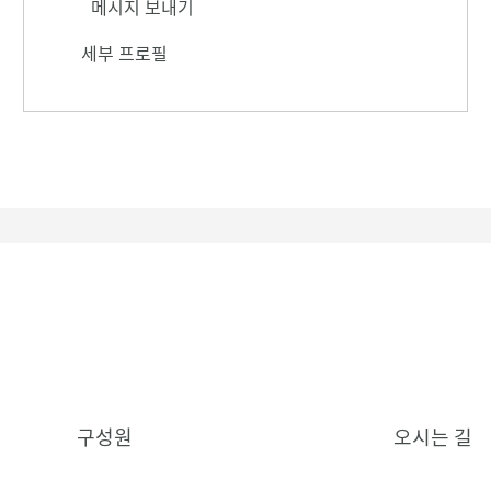
메시지 보내기
세부 프로필
구성원
오시는 길