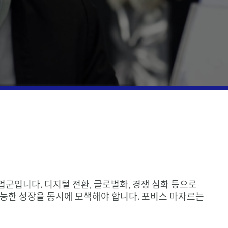
실사
신고 및 규정 준수
의 조세조약
가격 서비스
정산 업데이트
업군입니다. 디지털 전환, 글로벌화, 경쟁 심화 등으로
가능한 성장을 동시에 모색해야 합니다. 포비스 마자르는