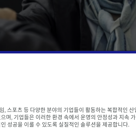
공공 및 사회 부문
국제 데스크 서비스
세무 
세무 
한국
부동산
이전
연말
기술, 미디어 및 통신
게임, 스포츠 등 다양한 분야의 기업들이 활동하는 복합적인 산
으며, 기업들은 이러한 환경 속에서 운영의 안정성과 지속 
인 성공을 이룰 수 있도록 실질적인 솔루션을 제공합니다.