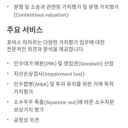
분쟁 및 소송과 관련된 가치평가 및 분쟁 가치평가
(Contentious valuation)
주요 서비스
포비스 마자르는 다양한 가치평가 업무에 대한
전문적인 의견과 분석을 제공합니다.
인수대가 배분(PPA) 및 영업권(Goodwill) 산정
자산손상검사(Impairment test)
인수합병(M&A) 및 투자 유치를 위한 거래 목적
가치평가
소수주주 축출(Squeeze-out)에 따른 소수지분
보상가치 평가
공정성 의견