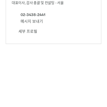
대표이사, 감사 총괄 및 컨설팅 - 서울
02-3438-2441
메시지 보내기
세부 프로필
에르보 줄리앙