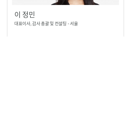
이 정민
대표이사, 감사 총괄 및 컨설팅 - 서울
02-3438-2441
메시지 보내기
세부 프로필