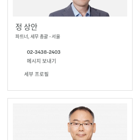
정 상안
파트너, 세무 총괄 - 서울
02-3438-2403
메시지 보내기
세부 프로필