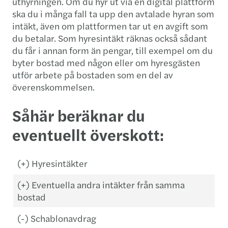
uthyrningen. Om du hyr ut via en digital plattform
ska du i många fall ta upp den avtalade hyran som
intäkt, även om plattformen tar ut en avgift som
du betalar. Som hyresintäkt räknas också sådant
du får i annan form än pengar, till exempel om du
byter bostad med någon eller om hyresgästen
utför arbete på bostaden som en del av
överenskommelsen.
Såhär beräknar du
eventuellt överskott:
(+) Hyresintäkter
(+) Eventuella andra intäkter från samma
bostad
(-) Schablonavdrag