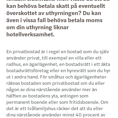
kan behöva betala skatt på eventuellt
överskottet av uthyrningen? Du kan
även i vissa fall behöva betala moms
om din uthyrning liknar
hotellverksamhet.
En privatbostad är i regel en bostad som du själv
använder privat, till exempel en villa eller ett
radhus, en ägarlägenhet, en bostadsrätt i ett äkta
bostadsrättsföretag eller en hyresrätt som du hyr
ut i andra hand. För småhus och ägarlägenheter
räknas bostaden som privatbostad om du eller
någon av dina närstående använder mer än
hälften av bostadens yta, antingen som
permanent boende eller som fritidsboende. Om
det är ett tvåfamiljshus räcker det att du eller
dina närstående använder minst 40 procent av