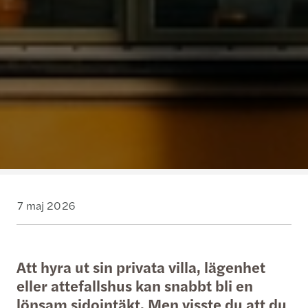
7 maj 2026
Att hyra ut sin privata villa, lägenhet
eller attefallshus kan snabbt bli en
lönsam sidointäkt. Men visste du att du