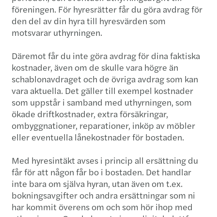
föreningen. För hyresrätter får du göra avdrag för
den del av din hyra till hyresvärden som
motsvarar uthyrningen.
Däremot får du inte göra avdrag för dina faktiska
kostnader, även om de skulle vara högre än
schablonavdraget och de övriga avdrag som kan
vara aktuella. Det gäller till exempel kostnader
som uppstår i samband med uthyrningen, som
ökade driftkostnader, extra försäkringar,
ombyggnationer, reparationer, inköp av möbler
eller eventuella lånekostnader för bostaden.
Med hyresintäkt avses i princip all ersättning du
får för att någon får bo i bostaden. Det handlar
inte bara om själva hyran, utan även om t.ex.
bokningsavgifter och andra ersättningar som ni
har kommit överens om och som hör ihop med