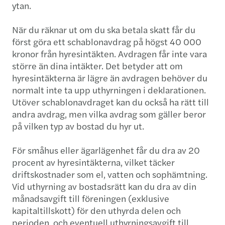
ytan.
När du räknar ut om du ska betala skatt får du
först göra ett schablonavdrag på högst 40 000
kronor från hyresintäkten. Avdragen får inte vara
större än dina intäkter. Det betyder att om
hyresintäkterna är lägre än avdragen behöver du
normalt inte ta upp uthyrningen i deklarationen.
Utöver schablonavdraget kan du också ha rätt till
andra avdrag, men vilka avdrag som gäller beror
på vilken typ av bostad du hyr ut.
För småhus eller ägarlägenhet får du dra av 20
procent av hyresintäkterna, vilket täcker
driftskostnader som el, vatten och sophämtning.
Vid uthyrning av bostadsrätt kan du dra av din
månadsavgift till föreningen (exklusive
kapitaltillskott) för den uthyrda delen och
perioden, och eventuell uthyrningsavgift till