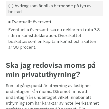
(-) Avdrag som är olika beroende på typ av
bostad
= Eventuellt överskott
Eventuella överskott ska du deklarera i ruta 7.3
i din inkomstdeklaration. Överskottet
beskattas som en kapitalinkomst och skatten
är 30 procent.
Ska jag redovisa moms på
min privatuthyrning?
Som utgångspunkt är uthyrning av fastighet
undantagen från moms. Däremot finns ett
undantag från undantaget vilket innebär att
uthyrning som har karaktär av hotellverksamhet
omfattas av momssatsen 12 procent. Din