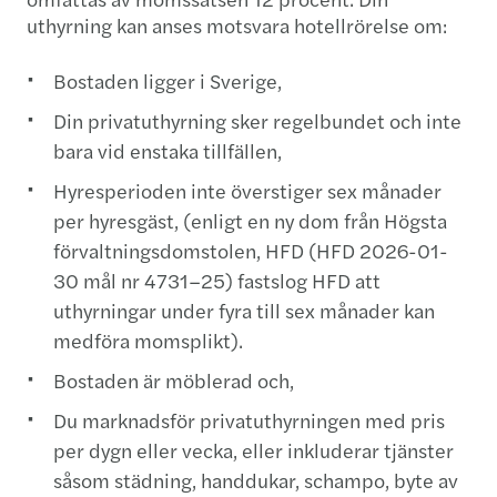
uthyrning kan anses motsvara hotellrörelse om:
Bostaden ligger i Sverige,
Din privatuthyrning sker regelbundet och inte
bara vid enstaka tillfällen,
Hyresperioden inte överstiger sex månader
per hyresgäst, (enligt en ny dom från Högsta
förvaltningsdomstolen, HFD (HFD 2026-01-
30 mål nr 4731–25) fastslog HFD att
uthyrningar under fyra till sex månader kan
medföra momsplikt).
Bostaden är möblerad och,
Du marknadsför privatuthyrningen med pris
per dygn eller vecka, eller inkluderar tjänster
såsom städning, handdukar, schampo, byte av