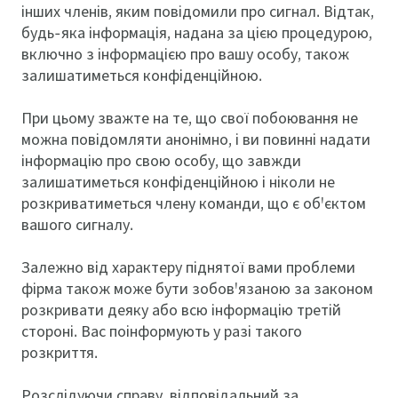
інших членів, яким повідомили про сигнал. Відтак,
будь-яка інформація, надана за цією процедурою,
включно з інформацією про вашу особу, також
залишатиметься конфіденційною.
При цьому зважте на те, що свої побоювання не
можна повідомляти анонімно, і ви повинні надати
інформацію про свою особу, що завжди
залишатиметься конфіденційною і ніколи не
розкриватиметься члену команди, що є об'єктом
вашого сигналу.
Залежно від характеру піднятої вами проблеми
фірма також може бути зобов'язаною за законом
розкривати деяку або всю інформацію третій
стороні. Вас поінформують у разі такого
розкриття.
Розслідуючи справу, відповідальний за