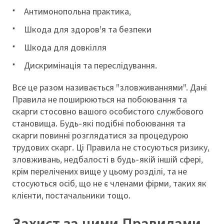
Антимонопольна практика,
Шкода для здоров'я та безпеки
Шкода для довкілля
Дискримінація та переслідування.
Все це разом називається "зловживаннями". Дані
Правила не поширюються на побоювання та
скарги стосовно вашого особистого службового
становища. Будь-які подібні побоювання та
скарги повинні розглядатися за процедурою
трудових скарг. Ці Правила не стосуються ризику,
зловживань, недбалості в будь-якій іншій сфері,
крім перелічених вище у цьому розділі, та не
стосуються осіб, що не є членами фірми, таких як
клієнти, постачальники тощо.
Захист за цими Правилами