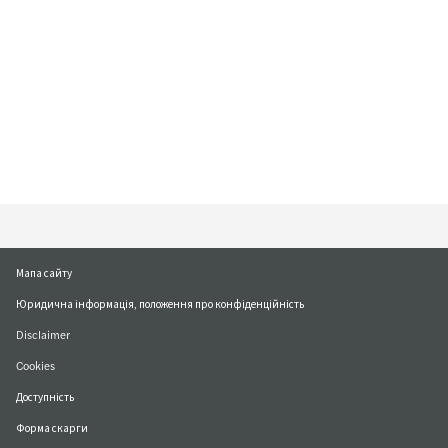
Мапа сайту
Юридична інформація, положення про конфіденційність
Disclaimer
Cookies
Доступність
Форма скарги