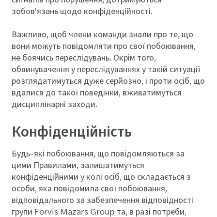
зобов'язань щодо конфіденційності.
Важливо, щоб члени команди знали про те, що
вони можуть повідомляти про свої побоювання,
не боячись переслідувань. Окрім того,
обвинувачення у переслідуваннях у такій ситуації
розглядатимуться дуже серйозно, і проти осіб, що
вдалися до такої поведінки, вживатимуться
дисциплінарні заходи.
Конфіденційність
Будь-які побоювання, що повідомляються за
цими Правилами, залишатимуться
конфіденційними у колі осіб, що складається з
особи, яка повідомила свої побоювання,
відповідального за забезпечення відповідності
групи Forvis Mazars Group та, в разі потреби,