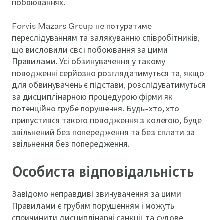
побоюваннях.
Forvis Mazars Group не потуратиме
переслідуванням та залякуванню співробітників,
що висловили свої побоювання за цими
Правилами. Усі обвинувачення у такому
поводженні серйозно розглядатимуться та, якщо
для обвинувачень є підстави, розслідуватимуться
за дисциплінарною процедурою фірми як
потенційно грубе порушення. Будь-хто, хто
припустився такого поводження з колегою, буде
звільнений без попередження та без сплати за
звільнення без попередження.
Особиста відповідальність
Завідомо неправдиві звинувачення за цими
Правилами є грубим порушенням і можуть
спричинити дисциплінарні санкції та судове