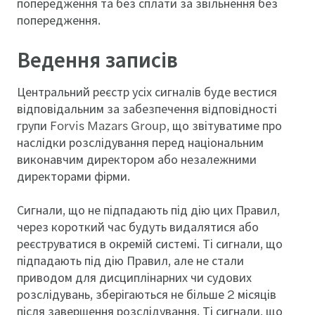
попередження та без сплати за звільнення без
попередження.
Ведення записів
Центральний реєстр усіх сигналів буде вестися
відповідальним за забезпечення відповідності
групи Forvis Mazars Group, що звітуватиме про
наслідки розслідування перед національним
виконавчим директором або незалежними
директорами фірми.
Сигнали, що не підпадають під дію цих Правил,
через короткий час будуть видалятися або
реєструватися в окремій системі. Ті сигнали, що
підпадають під дію Правил, але не стали
приводом для дисциплінарних чи судових
розслідувань, зберігаються не більше 2 місяців
після завершення розслідування. Ті сигнали, що