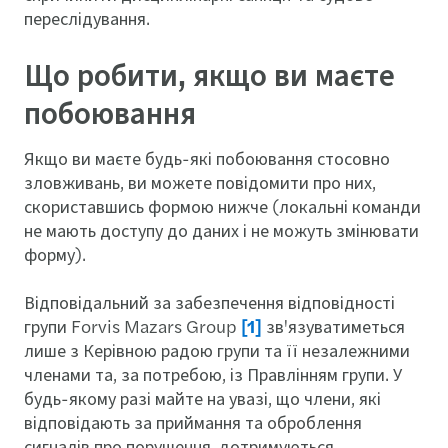
переслідування.
Що робити, якщо ви маєте
побоювання
Якщо ви маєте будь-які побоювання стосовно
зловживань, ви можете повідомити про них,
скориставшись формою нижче (локальні команди
не мають доступу до даних і не можуть змінювати
форму).
Відповідальний за забезпечення відповідності
групи Forvis Mazars Group
[1]
зв'язуватиметься
лише з Керівною радою групи та її незалежними
членами та, за потребою, із Правлінням групи. У
будь-якому разі майте на увазі, що члени, які
відповідають за приймання та оброблення
сигналів про порушення, дотримуються