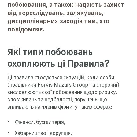
побоювання, а також надають захист
від переслідувань, залякувань,
дисциплінарних заходів тим, хто
повідомляє.
Які типи побоювань
охоплюють ці Правила?
Ці правила стосуються ситуацій, коли особи
(працівники Forvis Mazars Group та сторонні)
висловлюють свої побоювання щодо ризику,
зловживань та недбалості, порушень, що
впливають на членів фірми, у таких сферах:
Фінанси, бухгалтерія,
Хабарництво і корупція,