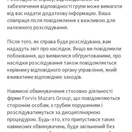
забезпечення відповідності групи може вимагати
від вас надати додаткову інформацію. Ваша
співпраця після повідомлення є важливою для
належного розслідування.
Після того, як справа буде розслідувана, вам
нададуть звіт про наслідки. Якщо ви повідомили
побоювання, що виявилися обґрунтованими, про
наслідки розслідування також повідомляється
керівнику відповідного органу управління, який
вживатиме відповідних заходів.
Навмисні обвинувачення стосовно діяльності
фірми Forvis Mazars Group, що повідомляються
стороннім особам, є грубим порушенням і
розслідуватимуться за дисциплінарною
процедурою. Будь-хто, хто припустився таких
навмисних обвинувачень, буде звільнений без