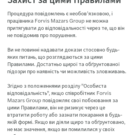
Процедура повідомлень є необов’язковою, і
працівника Forvis Mazars Group не можна
притягувати до відповідальності через те, що він
не повідомив про порушення.
Ви не повинні надавати докази стосовно будь-
яких питань, що розглядаються за цими
Правилами. Достатньо щирої та обґрунтованої
підозри про наявність чи можливість зловживань.
Згідно з положеннями розділу "Особиста
відповідальність", якщо співробітник Forvis
Mazars Group повідомляє свої побоювання за
цими Правилами, він не ризикує через це
втратити роботу або зазнати покарання в будь-
якій формі. Якщо ви діяли щиро та обґрунтовано,
не має значення, якщо ви помилилися у своїх