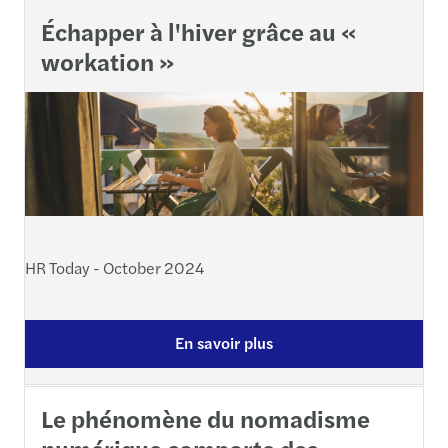
Échapper à l'hiver grâce au «
workation »
HR Today - October 2024
En savoir plus
Le phénomène du nomadisme