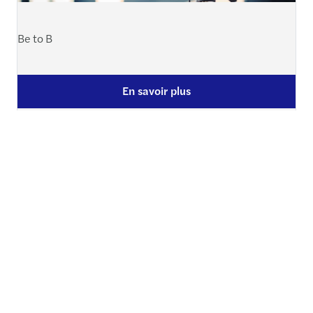
Be to B
En savoir plus
Pilotage financier des PME
EXPERTsuisse - Décembre 2022