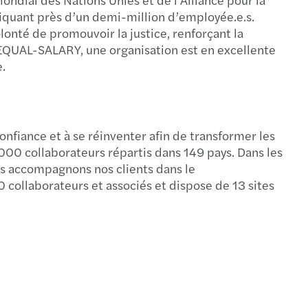
liquant près d’un demi-million d’employée.e.s.
lonté de promouvoir la justice, renforçant la
r EQUAL-SALARY, une organisation est en excellente
e.
confiance et à se réinventer afin de transformer les
000 collaborateurs répartis dans 149 pays. Dans les
nous accompagnons nos clients dans le
collaborateurs et associés et dispose de 13 sites