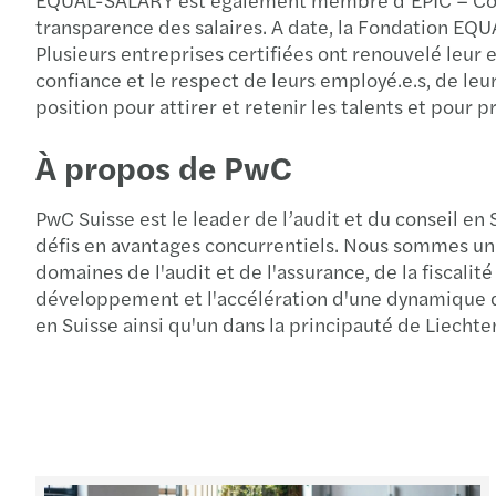
transparence des salaires. A date, la Fondation EQ
Plusieurs entreprises certifiées ont renouvelé leur 
confiance et le respect de leurs employé.e.s, de le
position pour attirer et retenir les talents et pour
À propos de PwC
PwC Suisse est le leader de l’audit et du conseil en 
défis en avantages concurrentiels. Nous sommes un 
domaines de l'audit et de l'assurance, de la fiscalit
développement et l'accélération d'une dynamique de
en Suisse ainsi qu'un dans la principauté de Liechte