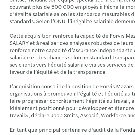
couvrant plus de 500 000 employés à l’échelle mondi
d’égalité salariale selon les standards mesurables
standards. Selon l’ONU, l’inégalité salariale demeure
Cette acquisition renforce la capacité de Forvis Ma
SALARY et à réaliser des analyses robustes de leur
renforce notre capacité d’assurance indépendante et
salariale et des chances selon un standard transpa
ses clients vers l’équité salariale via ses service
faveur de l’équité et de la transparence.
L’acquisition consolide la position de Forvis Mazar
organisations à promouvoir l’égalité et l’équité au t
faire progresser concrètement l’égalité au travail,
idéalement positionné pour développer et étendre ce
travail», déclare Joop Smits, Associé, Workforce and
En tant que principal partenaire d’audit de la Fonda