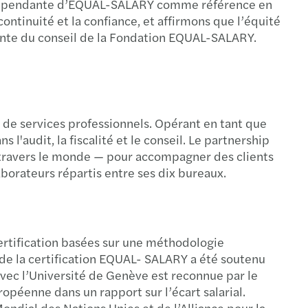
t indépendante d’EQUAL-SALARY comme référence en
ontinuité et la confiance, et affirmons que l’équité
ente du conseil de la Fondation EQUAL-SALARY.
de services professionnels. Opérant en tant que
l'audit, la fiscalité et le conseil. Le partnership
 à travers le monde — pour accompagner des clients
aborateurs répartis entre ses dix bureaux.
ertification basées sur une méthodologie
de la certification EQUAL- SALARY a été soutenu
vec l’Université de Genève est reconnue par le
ropéenne dans un rapport sur l’écart salarial.
ndial des Nations Unies et de l’Alliance pour la