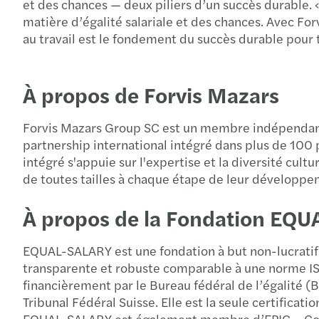
et des chances — deux piliers d’un succès durable
matière d’égalité salariale et des chances. Avec For
au travail est le fondement du succès durable pou
À propos de Forvis Mazars
Forvis Mazars Group SC est un membre indépendant 
partnership international intégré dans plus de 100 pa
intégré s'appuie sur l'expertise et la diversité cu
de toutes tailles à chaque étape de leur développe
À propos de la Fondation EQ
EQUAL-SALARY est une fondation à but non-lucratif
transparente et robuste comparable à une norme ISO
financièrement par le Bureau fédéral de l’égalité 
Tribunal Fédéral Suisse. Elle est la seule certificat
EQUAL-SALARY est également membre d’EPIC – Coaliti