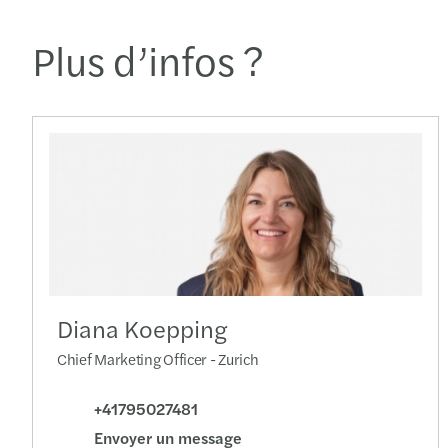
Plus d’infos ?
Diana Koepping
Chief Marketing Officer - Zurich
+41795027481
Envoyer un message