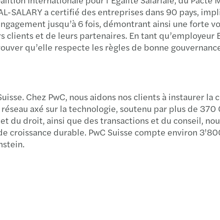
UAL-SALARY a certifié des entreprises dans 90 pays, imp
engagement jusqu’à 6 fois, démontrant ainsi une forte vo
urs clients et de leurs partenaires. En tant qu’employeu
 prouver qu’elle respecte les règles de bonne gouvernanc
Suisse. Chez PwC, nous aidons nos clients à instaurer la 
réseau axé sur la technologie, soutenu par plus de 370 
é et du droit, ainsi que des transactions et du conseil, 
 croissance durable. PwC Suisse compte environ 3'800 
nstein.