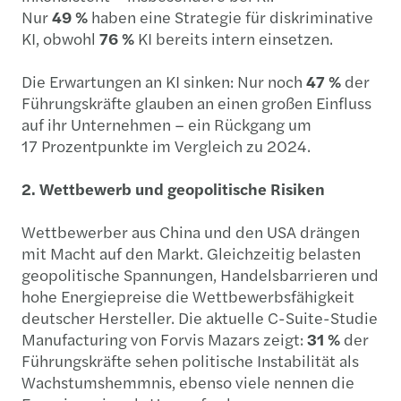
Nur
49 %
haben eine Strategie für diskriminative
KI, obwohl
76 %
KI bereits intern einsetzen.
Die Erwartungen an KI sinken: Nur noch
47 %
der
Führungskräfte glauben an einen großen Einfluss
auf ihr Unternehmen – ein Rückgang um
17 Prozentpunkte im Vergleich zu 2024.
2. Wettbewerb und geopolitische Risiken
Wettbewerber aus China und den USA drängen
mit Macht auf den Markt. Gleichzeitig belasten
geopolitische Spannungen, Handelsbarrieren und
hohe Energiepreise die Wettbewerbsfähigkeit
deutscher Hersteller. Die aktuelle C-Suite-Studie
Manufacturing von Forvis Mazars zeigt:
31 %
der
Führungskräfte sehen politische Instabilität als
Wachstumshemmnis, ebenso viele nennen die