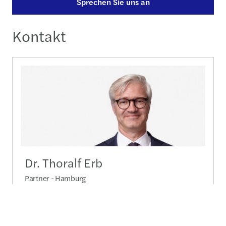
Sprechen Sie uns an
Kontakt
Dr. Thoralf Erb
Partner - Hamburg
+49 40 288 01 3131
Nachricht senden